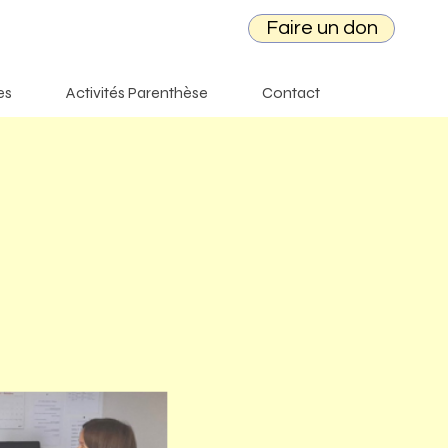
Faire un don
es
Activités Parenthèse
Contact