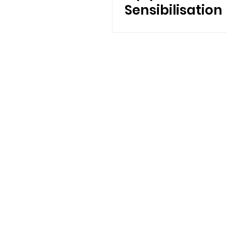
Sensibilisation
escroqueries e