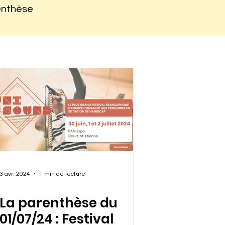
renthèse
3 avr. 2024
1 min de lecture
La parenthèse du
01/07/24 : Festival