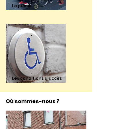
Le public
Les conditions d'accès
Où sommes-nous ?